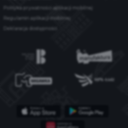
Polityka prywatności aplikacji mobilnej
Regulamin aplikacji mobilnej
Deklaracja dostępności