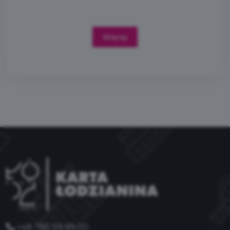
Więcej
+48 785 99 99 00