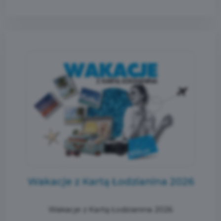
Wakacje z Kartą Łodzianina 2026
Wakacje z Kartą Łodzianina 2026