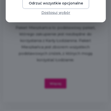
Odrzuć wszystkie opcjonalne
Dostosuj wybór
Pakiet Mieszkańca
Pakiet Mieszkańca to podstawowy pakiet,
którego zakupienie jest niezbędne do
korzystania z Karty Łodzianina. Pakiet
Mieszkańca jest zbiorem wszystkich
podstawowych zniżek, z których mogą
korzystać Łodzianie.
Więcej