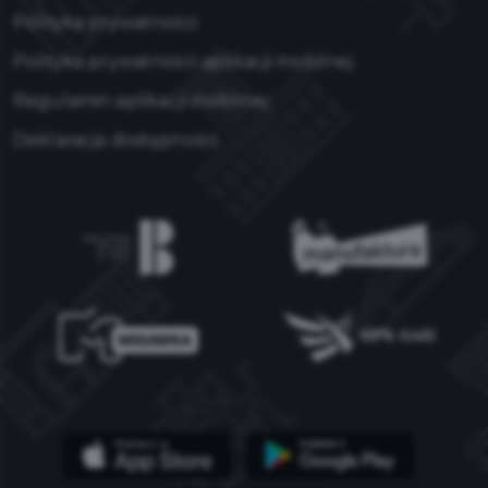
Polityka prywatności
Polityka prywatności aplikacji mobilnej
Regulamin aplikacji mobilnej
Deklaracja dostępności