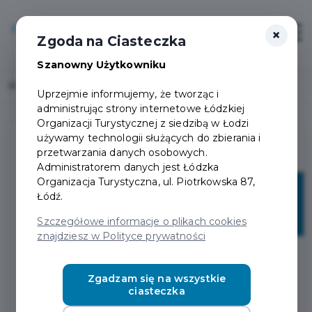
×
Login/Rejestracja
Otwór
Zgoda na Ciasteczka
Szanowny Użytkowniku
Home
Lista aktualności
Uprzejmie informujemy, że tworząc i
administrując strony internetowe Łódzkiej
Organizacji Turystycznej z siedzibą w Łodzi
używamy technologii służących do zbierania i
przetwarzania danych osobowych.
Administratorem danych jest Łódzka
Organizacja Turystyczna, ul. Piotrkowska 87,
11
Łódź.
maj
Szczegółowe informacje o plikach cookies
znajdziesz w Polityce prywatności
Zgadzam się na wszystkie
ciasteczka