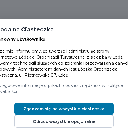
Aktualności
Wydarzenia
Zniżki
FAQ
oda na Ciasteczka
Darmowe wejścia
anowny Użytkowniku
zejmie informujemy, że tworząc i administrując strony
ernetowe Łódzkiej Organizacji Turystycznej z siedzibą w Łodzi
wamy technologii służących do zbierania i przetwarzania danyc
bowych. Administratorem danych jest Łódzka Organizacja
ystyczna, ul. Piotrkowska 87, Łódź.
Zamów jedzenie do domu z
zegółowe informacje o plikach cookies znajdziesz w Polityce
Kartą Łodzianina!
watności
Włoska, japońska, hiszpańska,
Zgadzam się na wszystkie ciasteczka
amerykańska, żydowska, turecka, polska, a
nawet łódzka – kuchnie całego świata
Odrzuć wszystkie opcjonalne
tańsze z Kartą Łodzianina....