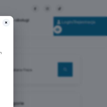
Punkty obsługi
×
Login/Rejestracja
h
Kategorie