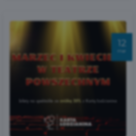
12
mar