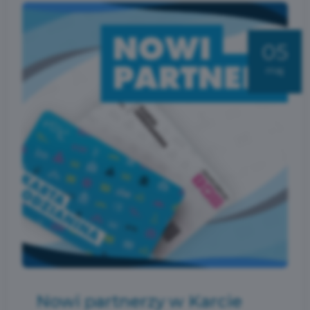
05
maj
Nowi partnerzy w Karcie