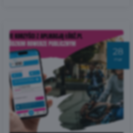
28
mar