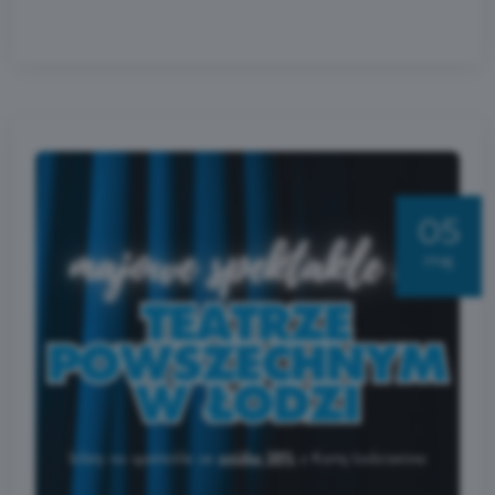
05
maj