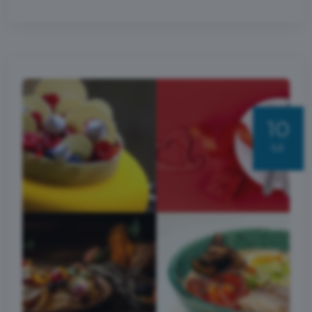
10
lut