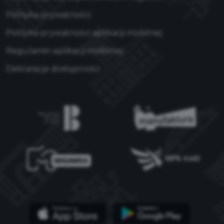
Polityka prywatności
Polityka prywatności aplikacji mobilnej
Regulamin aplikacji mobilnej
Deklaracja dostępności