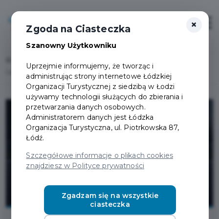
×
Login/Rejestracja
Otwór
Zgoda na Ciasteczka
Szanowny Użytkowniku
Home
Wydarzenia
Uprzejmie informujemy, że tworząc i
Liga JUNIOR Kartingowa Łodzi 2026 | Racing Center Łódź
administrując strony internetowe Łódzkiej
Organizacji Turystycznej z siedzibą w Łodzi
używamy technologii służących do zbierania i
przetwarzania danych osobowych.
Administratorem danych jest Łódzka
Organizacja Turystyczna, ul. Piotrkowska 87,
Łódź.
Szczegółowe informacje o plikach cookies
znajdziesz w Polityce prywatności
Zgadzam się na wszystkie
ciasteczka