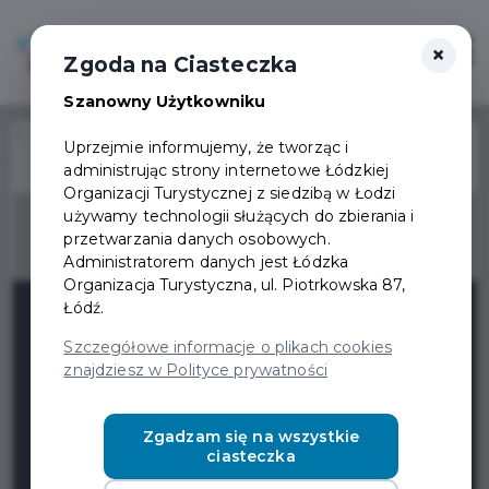
×
Login/Rejestracja
Otwór
Zgoda na Ciasteczka
Szanowny Użytkowniku
Home
Wydarzenia
„Jak zostałam wiedźmą" w Teatrze Lalek Arlekin
Uprzejmie informujemy, że tworząc i
administrując strony internetowe Łódzkiej
Wydarzenie już się
Organizacji Turystycznej z siedzibą w Łodzi
zakończyło
używamy technologii służących do zbierania i
przetwarzania danych osobowych.
Administratorem danych jest Łódzka
Organizacja Turystyczna, ul. Piotrkowska 87,
Łódź.
Szczegółowe informacje o plikach cookies
znajdziesz w Polityce prywatności
Zgadzam się na wszystkie
ciasteczka