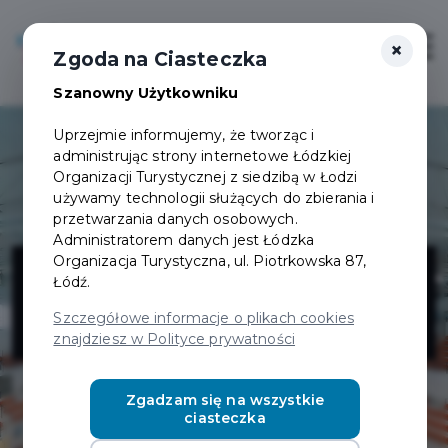
×
Login/Rejestracja
Otwór
Zgoda na Ciasteczka
Szanowny Użytkowniku
Uprzejmie informujemy, że tworząc i
administrując strony internetowe Łódzkiej
Organizacji Turystycznej z siedzibą w Łodzi
używamy technologii służących do zbierania i
przetwarzania danych osobowych.
Administratorem danych jest Łódzka
Zatoka Sportu -
Organizacja Turystyczna, ul. Piotrkowska 87,
Łódź.
pływalnia
Szczegółowe informacje o plikach cookies
znajdziesz w Polityce prywatności
Zgadzam się na wszystkie
ciasteczka