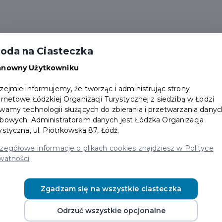
Aktualności
Wydarzenia
Zniżki
FAQ
oda na Ciasteczka
Darmowe wejścia
anowny Użytkowniku
zejmie informujemy, że tworząc i administrując strony
ernetowe Łódzkiej Organizacji Turystycznej z siedzibą w Łodzi
wamy technologii służących do zbierania i przetwarzania danyc
bowych. Administratorem danych jest Łódzka Organizacja
ystyczna, ul. Piotrkowska 87, Łódź.
zegółowe informacje o plikach cookies znajdziesz w Polityce
watności
z kuchnią
Zgadzam się na wszystkie ciasteczka
ą
Odrzuć wszystkie opcjonalne