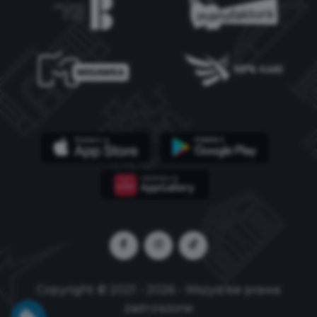
Copyright © 2021 - 2026 - Wszystkie prawa
zastrzeżone