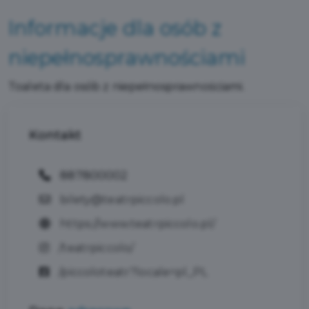
Informacje dla osób z
niepełnosprawnościami
Toaleta dla osób z niepełnosprawnościami.
Kontakt
887800002
bilety@teatrpiccolo.pl
https://www.teatrpiccolo.pl/
/teatrpiccolo/
/piccoloteatr?locale=pl_PL