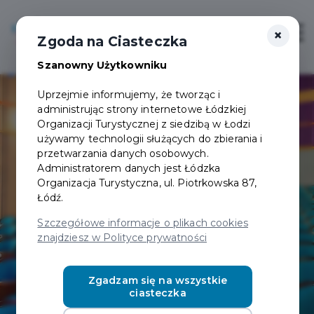
×
Login/Rejestracja
Otwór
Zgoda na Ciasteczka
Szanowny Użytkowniku
Uprzejmie informujemy, że tworząc i
administrując strony internetowe Łódzkiej
Organizacji Turystycznej z siedzibą w Łodzi
używamy technologii służących do zbierania i
przetwarzania danych osobowych.
Administratorem danych jest Łódzka
Organizacja Turystyczna, ul. Piotrkowska 87,
Łódź.
Szczegółowe informacje o plikach cookies
znajdziesz w Polityce prywatności
Zgadzam się na wszystkie
ciasteczka