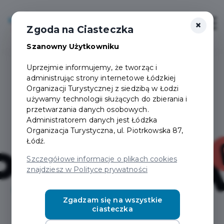
×
Login/Rejestracja
Otwór
Zgoda na Ciasteczka
Szanowny Użytkowniku
Uprzejmie informujemy, że tworząc i
administrując strony internetowe Łódzkiej
Organizacji Turystycznej z siedzibą w Łodzi
używamy technologii służących do zbierania i
przetwarzania danych osobowych.
Administratorem danych jest Łódzka
Organizacja Turystyczna, ul. Piotrkowska 87,
Łódź.
Szczegółowe informacje o plikach cookies
znajdziesz w Polityce prywatności
Zgadzam się na wszystkie
ciasteczka