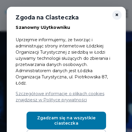
×
Login/Rejestracja
Otwór
Zgoda na Ciasteczka
Szanowny Użytkowniku
Uprzejmie informujemy, że tworząc i
administrując strony internetowe Łódzkiej
Organizacji Turystycznej z siedzibą w Łodzi
używamy technologii służących do zbierania i
przetwarzania danych osobowych.
Administratorem danych jest Łódzka
Pixel XL -
Organizacja Turystyczna, ul. Piotrkowska 87,
Łódź.
centrum
Szczegółowe informacje o plikach cookies
znajdziesz w Polityce prywatności
rozrywki
Zgadzam się na wszystkie
ciasteczka