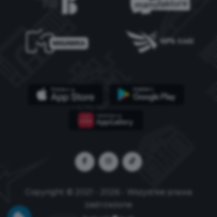
Copyright © 2021 - 2026 - Wszystkie prawa
zastrzeżone