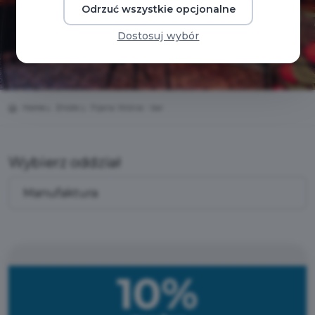
Odrzuć wszystkie opcjonalne
Dostosuj wybór
Home
Zniżki
Pijana Wiśnia - bar
Wybierz oddział
10%