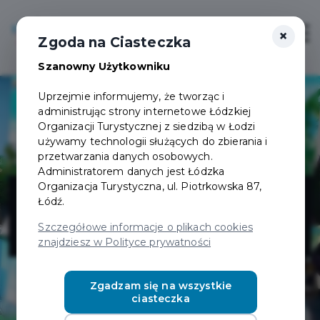
×
Login/Rejestracja
Otwór
Zgoda na Ciasteczka
Szanowny Użytkowniku
Uprzejmie informujemy, że tworząc i
administrując strony internetowe Łódzkiej
Organizacji Turystycznej z siedzibą w Łodzi
używamy technologii służących do zbierania i
przetwarzania danych osobowych.
Administratorem danych jest Łódzka
Pędy -
Organizacja Turystyczna, ul. Piotrkowska 87,
Łódź.
kwiaciarnia
Szczegółowe informacje o plikach cookies
znajdziesz w Polityce prywatności
Zgadzam się na wszystkie
ciasteczka