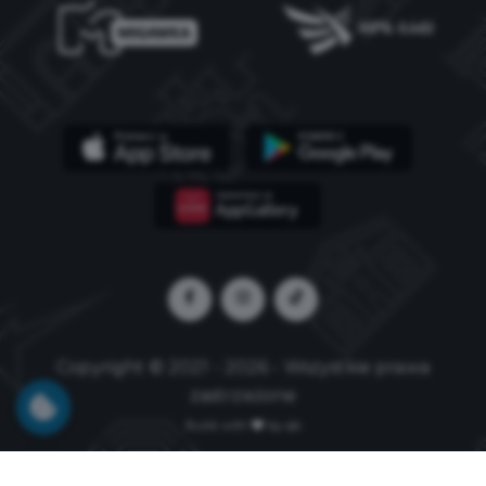
Copyright © 2021 - 2026 - Wszystkie prawa
zastrzeżone
Build with
by qb