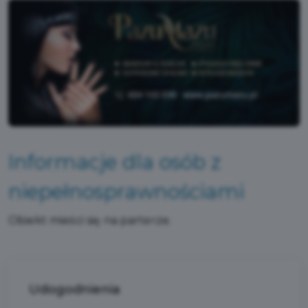
Informacje dla osób z
niepełnosprawnościami
Obiekt mieści się na parterze.
Udogodnienia