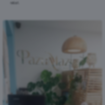
rabat.