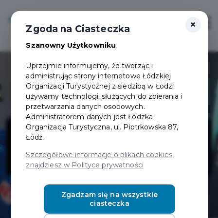
×
Login/Rejestracja
Otwór
Zgoda na Ciasteczka
Szanowny Użytkowniku
Uprzejmie informujemy, że tworząc i
administrując strony internetowe Łódzkiej
Organizacji Turystycznej z siedzibą w Łodzi
używamy technologii służących do zbierania i
przetwarzania danych osobowych.
Administratorem danych jest Łódzka
O2 Tlenoterapia
Organizacja Turystyczna, ul. Piotrkowska 87,
Łódź.
RUDA
Szczegółowe informacje o plikach cookies
znajdziesz w Polityce prywatności
Zgadzam się na wszystkie
ciasteczka