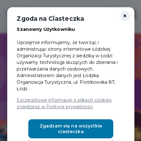
×
Login/Rejestracja
Otwór
Zgoda na Ciasteczka
Szanowny Użytkowniku
Uprzejmie informujemy, że tworząc i
administrując strony internetowe Łódzkiej
Organizacji Turystycznej z siedzibą w Łodzi
używamy technologii służących do zbierania i
przetwarzania danych osobowych.
Administratorem danych jest Łódzka
Organizacja Turystyczna, ul. Piotrkowska 87,
Łódź.
Szczegółowe informacje o plikach cookies
znajdziesz w Polityce prywatności
Zgadzam się na wszystkie
ciasteczka