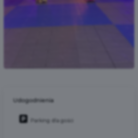
Udogodnienia
Parking dla gości