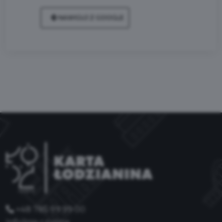
NAWIGUJ Z GOOGLE
+48 785 99 99 00