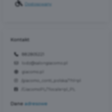
Dostosowany
Kontakt
882805221
lodz@salongiacomo.pl
giacomo.pl
/giacomo_conti_polska/?hl=pl
/GiacomoPL/?locale=pl_PL
Dane
adresowe