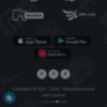
Copyright © 2021 - 2026 - Wszystkie prawa
zastrzeżone
Build with
by qb