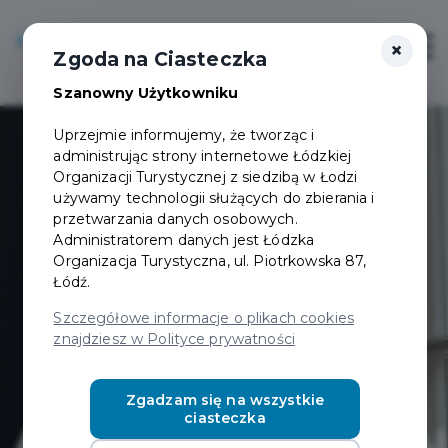
×
Login/Rejestracja
Otwór
Zgoda na Ciasteczka
Szanowny Użytkowniku
Uprzejmie informujemy, że tworząc i
administrując strony internetowe Łódzkiej
Organizacji Turystycznej z siedzibą w Łodzi
używamy technologii służących do zbierania i
przetwarzania danych osobowych.
Administratorem danych jest Łódzka
Organizacja Turystyczna, ul. Piotrkowska 87,
Łódź.
Szczegółowe informacje o plikach cookies
znajdziesz w Polityce prywatności
Zgadzam się na wszystkie
ciasteczka