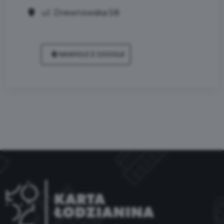
ul. Drewnowska 58
NAWIGUJ Z GOOGLE