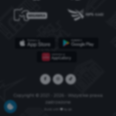
Copyright © 2021 - 2026 - Wszystkie prawa
zastrzeżone
Build with
by qb