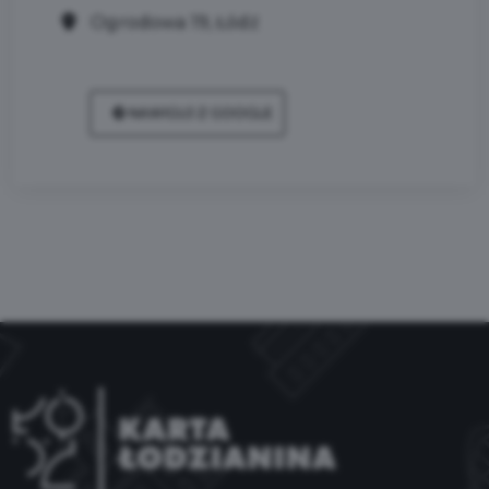
Ogrodowa 19, Łódź
NAWIGUJ Z GOOGLE