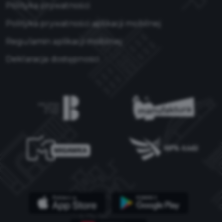
Polityka prywatności
Polityka prywatności aplikacji mobilnej
Regulamin aplikacji mobilnej
Deklaracja dostępności