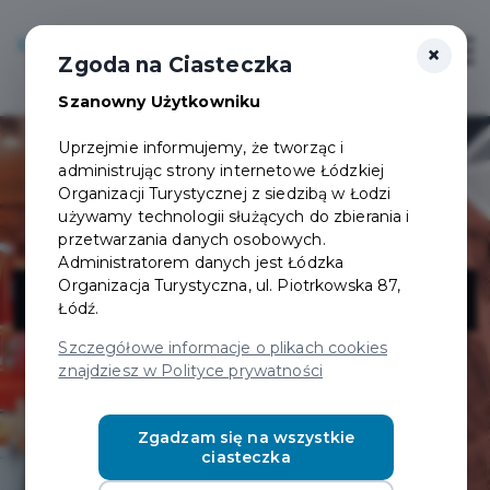
×
Login/Rejestracja
Otwór
Zgoda na Ciasteczka
Szanowny Użytkowniku
Uprzejmie informujemy, że tworząc i
administrując strony internetowe Łódzkiej
Organizacji Turystycznej z siedzibą w Łodzi
używamy technologii służących do zbierania i
przetwarzania danych osobowych.
Administratorem danych jest Łódzka
EC1 Łódź
Organizacja Turystyczna, ul. Piotrkowska 87,
Łódź.
Szczegółowe informacje o plikach cookies
znajdziesz w Polityce prywatności
Zgadzam się na wszystkie
ciasteczka