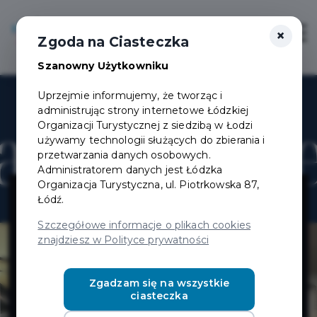
×
Login/Rejestracja
Otwór
Zgoda na Ciasteczka
Szanowny Użytkowniku
Uprzejmie informujemy, że tworząc i
administrując strony internetowe Łódzkiej
Organizacji Turystycznej z siedzibą w Łodzi
używamy technologii służących do zbierania i
przetwarzania danych osobowych.
Administratorem danych jest Łódzka
Baro Klinika -
Organizacja Turystyczna, ul. Piotrkowska 87,
Łódź.
pracownia
Szczegółowe informacje o plikach cookies
znajdziesz w Polityce prywatności
hiperbarii
Zgadzam się na wszystkie
ciasteczka
tlenowej