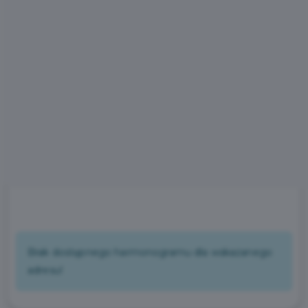
Brak dostępnego harmonogramu dla wskazanego
adresu!