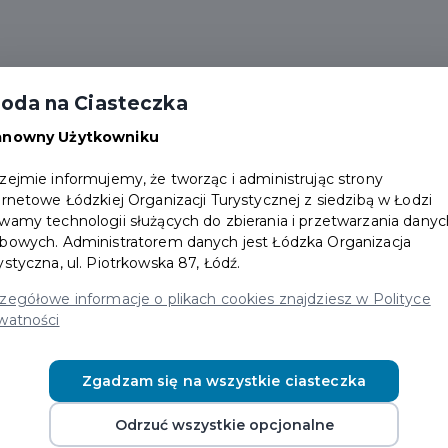
Aktualności
Wydarzenia
Zniżki
FAQ
oda na Ciasteczka
Darmowe wejścia
anowny Użytkowniku
edycja / spektakl "Schwarzcharakterki" + spotkanie z widownią w Teatrze Kamila
zejmie informujemy, że tworząc i administrując strony
ernetowe Łódzkiej Organizacji Turystycznej z siedzibą w Łodzi
Wydarzenie już się zakończył
wamy technologii służących do zbierania i przetwarzania danyc
bowych. Administratorem danych jest Łódzka Organizacja
ystyczna, ul. Piotrkowska 87, Łódź.
zegółowe informacje o plikach cookies znajdziesz w Polityce
watności
Zgadzam się na wszystkie ciasteczka
Odrzuć wszystkie opcjonalne