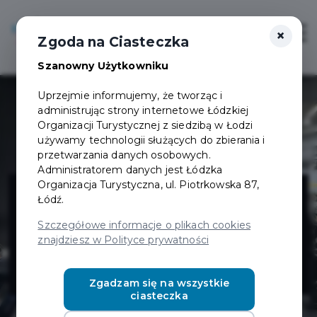
×
Login/Rejestracja
Otwór
Zgoda na Ciasteczka
Szanowny Użytkowniku
Uprzejmie informujemy, że tworząc i
administrując strony internetowe Łódzkiej
Organizacji Turystycznej z siedzibą w Łodzi
używamy technologii służących do zbierania i
przetwarzania danych osobowych.
Administratorem danych jest Łódzka
Well Fitness -
Organizacja Turystyczna, ul. Piotrkowska 87,
Łódź.
klub fitness i
Szczegółowe informacje o plikach cookies
znajdziesz w Polityce prywatności
siłownia
Zgadzam się na wszystkie
ciasteczka