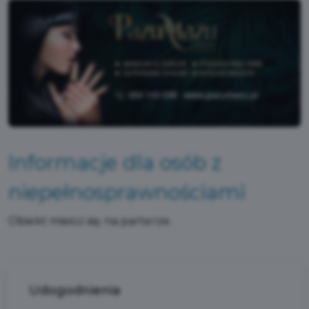
Informacje dla osób z
niepełnosprawnościami
Obiekt mieści się na parterze.
Udogodnienia