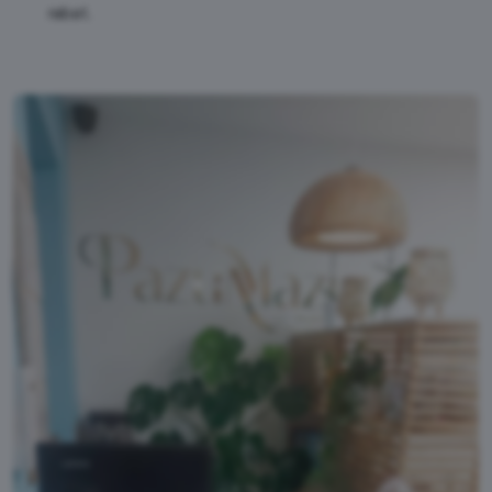
rabat.