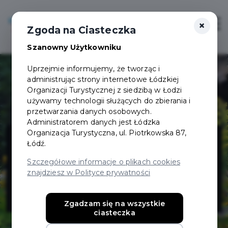
×
Login/Rejestracja
Otwór
Zgoda na Ciasteczka
Szanowny Użytkowniku
Uprzejmie informujemy, że tworząc i
administrując strony internetowe Łódzkiej
Organizacji Turystycznej z siedzibą w Łodzi
używamy technologii służących do zbierania i
przetwarzania danych osobowych.
Administratorem danych jest Łódzka
Ogród
Organizacja Turystyczna, ul. Piotrkowska 87,
Łódź.
Botaniczny w
Szczegółowe informacje o plikach cookies
znajdziesz w Polityce prywatności
Łodzi
Zgadzam się na wszystkie
ciasteczka