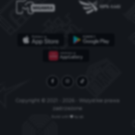
Copyright © 2021 - 2026 - Wszystkie prawa
zastrzeżone
Build with
by qb