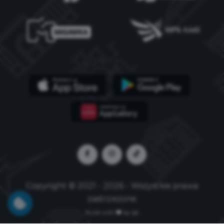
Copyright © 2021 - 2026 - Wszystkie prawa
zastrzeżone
Build with
by qb