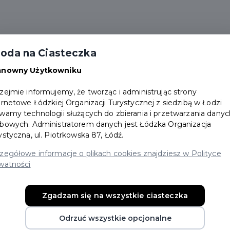
Aktualności
Wydarzenia
Zniżki
FAQ
oda na Ciasteczka
Darmowe wejścia
anowny Użytkowniku
zejmie informujemy, że tworząc i administrując strony
ernetowe Łódzkiej Organizacji Turystycznej z siedzibą w Łodzi
wamy technologii służących do zbierania i przetwarzania danyc
bowych. Administratorem danych jest Łódzka Organizacja
ystyczna, ul. Piotrkowska 87, Łódź.
zegółowe informacje o plikach cookies znajdziesz w Polityce
uro
watności
Zgadzam się na wszystkie ciasteczka
Odrzuć wszystkie opcjonalne