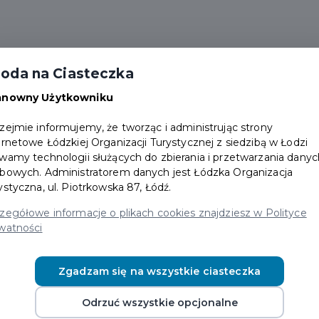
Aktualności
Wydarzenia
Zniżki
FAQ
oda na Ciasteczka
Darmowe wejścia
anowny Użytkowniku
zejmie informujemy, że tworząc i administrując strony
ernetowe Łódzkiej Organizacji Turystycznej z siedzibą w Łodzi
wamy technologii służących do zbierania i przetwarzania danyc
bowych. Administratorem danych jest Łódzka Organizacja
ystyczna, ul. Piotrkowska 87, Łódź.
zegółowe informacje o plikach cookies znajdziesz w Polityce
rium -
watności
ki
Zgadzam się na wszystkie ciasteczka
Odrzuć wszystkie opcjonalne