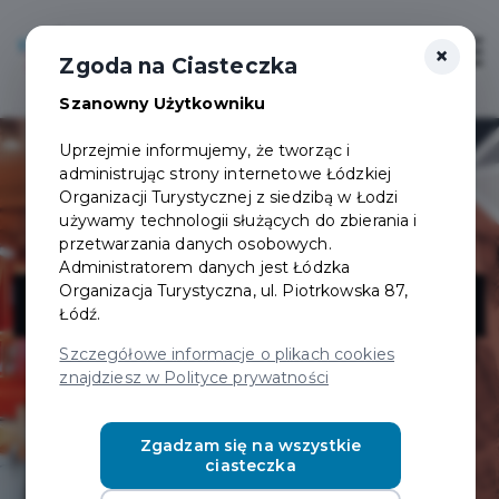
×
Login/Rejestracja
Otwór
Zgoda na Ciasteczka
Szanowny Użytkowniku
Uprzejmie informujemy, że tworząc i
administrując strony internetowe Łódzkiej
Organizacji Turystycznej z siedzibą w Łodzi
używamy technologii służących do zbierania i
przetwarzania danych osobowych.
Administratorem danych jest Łódzka
EC1 Łódź
Organizacja Turystyczna, ul. Piotrkowska 87,
Łódź.
Szczegółowe informacje o plikach cookies
znajdziesz w Polityce prywatności
Zgadzam się na wszystkie
ciasteczka