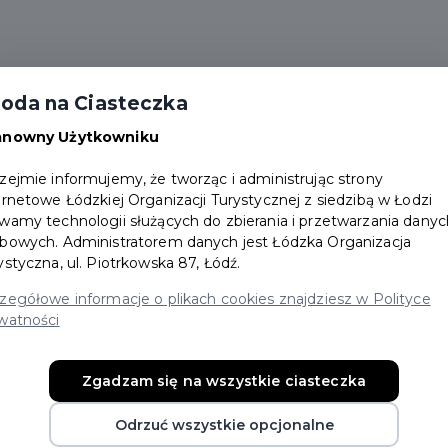
Aktualności
Wydarzenia
Zniżki
FAQ
oda na Ciasteczka
Darmowe wejścia
anowny Użytkowniku
 zniżki!
zejmie informujemy, że tworząc i administrując strony
ernetowe Łódzkiej Organizacji Turystycznej z siedzibą w Łodzi
wamy technologii służących do zbierania i przetwarzania danyc
bowych. Administratorem danych jest Łódzka Organizacja
ystyczna, ul. Piotrkowska 87, Łódź.
zegółowe informacje o plikach cookies znajdziesz w Polityce
watności
Zgadzam się na wszystkie ciasteczka
Odrzuć wszystkie opcjonalne