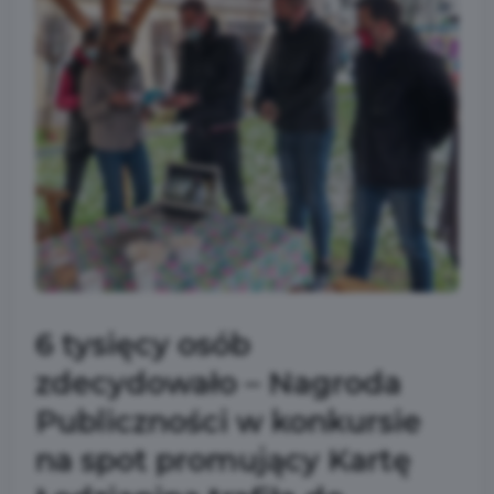
6 tysięcy osób
zdecydowało – Nagroda
Publiczności w konkursie
na spot promujący Kartę