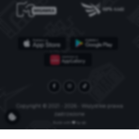
Copyright © 2021 - 2026 - Wszystkie prawa
zastrzeżone
Build with
by qb