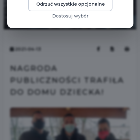
Odrzuć wszystkie opcjonalne
Dostosuj wybór
2021-04-13
NAGRODA
PUBLICZNOŚCI TRAFIŁA
DO DOMU DZIECKA!