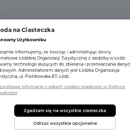
Aktualności
Wydarzenia
Zniżki
FAQ
oda na Ciasteczka
Darmowe wejścia
anowny Użytkowniku
iętuj z nami i korzystaj z urodzinowych rabatów
zejmie informujemy, że tworząc i administrując strony
ernetowe Łódzkiej Organizacji Turystycznej z siedzibą w Łodzi
wamy technologii służących do zbierania i przetwarzania danyc
bowych. Administratorem danych jest Łódzka Organizacja
ystyczna, ul. Piotrkowska 87, Łódź.
zegółowe informacje o plikach cookies znajdziesz w Polityce
watności
Zgadzam się na wszystkie ciasteczka
Odrzuć wszystkie opcjonalne