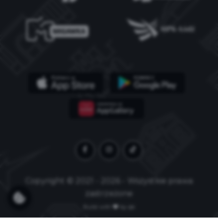
Copyright © 2021 - 2026 - Wszystkie prawa
zastrzeżone
Build with
by qb